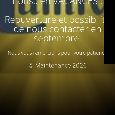
nous.. en VACANCES !
Réouverture et possibilité
de nous contacter en
septembre.
Nous vous remercions pour votre patience
© Maintenance 2026