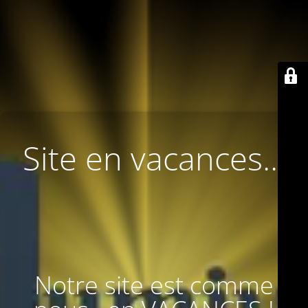
Site en vacances...
Notre site est comme