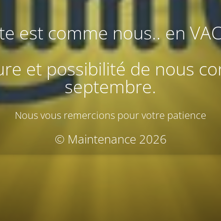
ite est comme nous.. en VA
re et possibilité de nous co
septembre.
Nous vous remercions pour votre patience
© Maintenance 2026