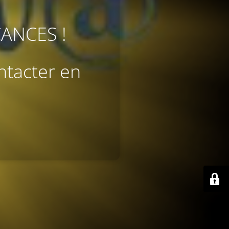
CANCES !
ntacter en