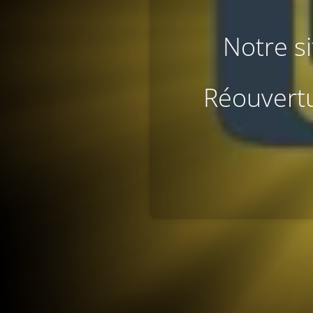
Notre s
Réouvertu