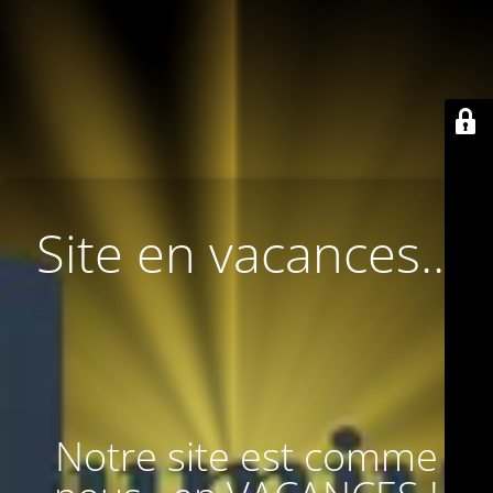
Site en vacances...
Notre site est comme