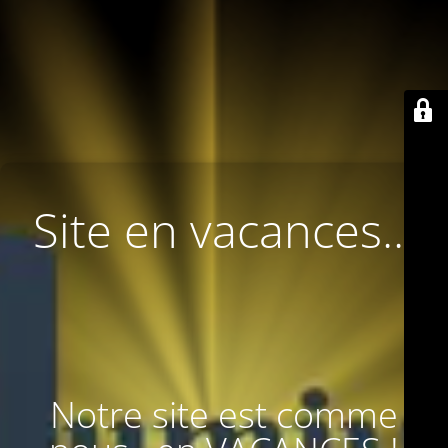
Site en vacances...
Notre site est comme