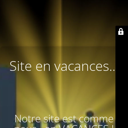
Site en vacances...
Notre site est comme